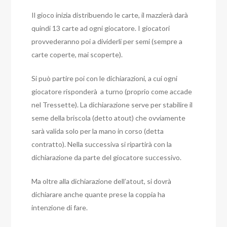
Il gioco inizia distribuendo le carte, il mazzierà darà
quindi 13 carte ad ogni giocatore. I giocatori
provvederanno poi a dividerli per semi (sempre a
carte coperte, mai scoperte).
Si può partire poi con le dichiarazioni, a cui ogni
giocatore risponderà a turno (proprio come accade
nel Tressette). La dichiarazione serve per stabilire il
seme della briscola (detto atout) che ovviamente
sarà valida solo per la mano in corso (detta
contratto). Nella successiva si ripartirà con la
dichiarazione da parte del giocatore successivo.
Ma oltre alla dichiarazione dell’atout, si dovrà
dichiarare anche quante prese la coppia ha
intenzione di fare.