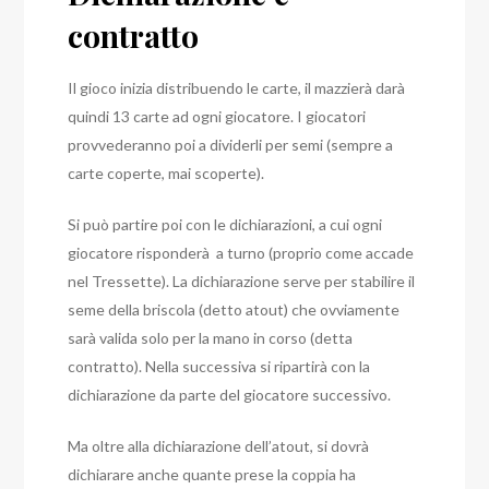
contratto
Il gioco inizia distribuendo le carte, il mazzierà darà
quindi 13 carte ad ogni giocatore. I giocatori
provvederanno poi a dividerli per semi (sempre a
carte coperte, mai scoperte).
Si può partire poi con le dichiarazioni, a cui ogni
giocatore risponderà a turno (proprio come accade
nel Tressette). La dichiarazione serve per stabilire il
seme della briscola (detto atout) che ovviamente
sarà valida solo per la mano in corso (detta
contratto). Nella successiva si ripartirà con la
dichiarazione da parte del giocatore successivo.
Ma oltre alla dichiarazione dell’atout, si dovrà
dichiarare anche quante prese la coppia ha