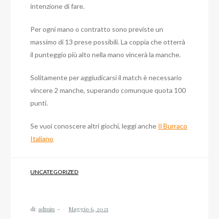
intenzione di fare.
Per ogni mano o contratto sono previste un
massimo di 13 prese possibili. La coppia che otterrà
il punteggio più alto nella mano vincerà la manche.
Solitamente per aggiudicarsi il match è necessario
vincere 2 manche, superando comunque quota 100
punti.
Se vuoi conoscere altri giochi, leggi anche
Il Burraco
Italiano
UNCATEGORIZED
di:
admin