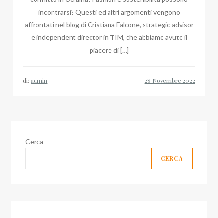
incontrarsi? Questi ed altri argomenti vengono
affrontati nel blog di Cristiana Falcone, strategic advisor
e independent director in TIM, che abbiamo avuto il
piacere di […]
di:
admin
Cerca
CERCA