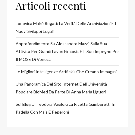
Articoli recenti
Lodovica Mairè Rogati: La Verità Delle Archiviazioni E I
Nuovi Sviluppi Legali
Approfondimento Su Alessandro Mazzi, Sulla Sua
Attività Per Grandi Lavori Fincosit E Il Suo Impegno Per
Il MOSE Di Venezia
Le Migliori Intelligenze Artificiali Che Creano Immagini
Una Panoramica Del Sito Internet Dell’Università
Popolare BioMed Da Parte Di Anna Maria Liguori
Sul Blog Di Teodora Vasiloiu La Ricetta Gamberetti In
Padella Con Mais E Peperoni