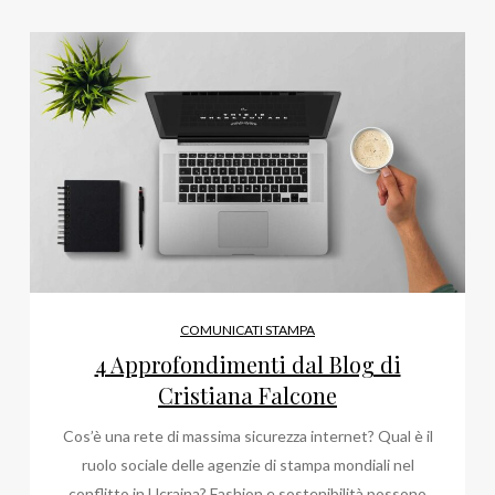
COMUNICATI STAMPA
4 Approfondimenti dal Blog di
Cristiana Falcone
Cos’è una rete di massima sicurezza internet? Qual è il
ruolo sociale delle agenzie di stampa mondiali nel
conflitto in Ucraina? Fashion e sostenibilità possono